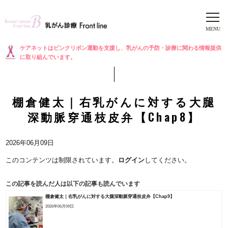
ケアネットはピンクリボン運動を支援し、乳がんの予防・診療に関わる情報提供
に取り組んでいます。
棚倉健太｜右乳がんに対する大腿
深動脈穿通枝皮弁【Chap8】
2026年06月09日
このコンテンツは制限されています。
ログイン
してください。
この記事を読んだ人は以下の記事も読んでいます
棚倉健太｜右乳がんに対する大腿深動脈穿通枝皮弁【Chap9】
2026年06月09日