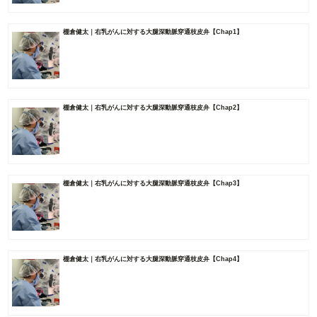
棚倉健太｜右乳がんに対する大腿深動脈穿通枝皮弁【Chap1】
棚倉健太｜右乳がんに対する大腿深動脈穿通枝皮弁【Chap2】
棚倉健太｜右乳がんに対する大腿深動脈穿通枝皮弁【Chap3】
棚倉健太｜右乳がんに対する大腿深動脈穿通枝皮弁【Chap4】