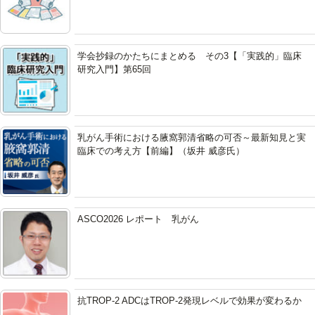
学会抄録のかたちにまとめる その3【「実践的」臨床
研究入門】第65回
乳がん手術における腋窩郭清省略の可否～最新知見と実
臨床での考え方【前編】（坂井 威彦氏）
ASCO2026 レポート 乳がん
抗TROP-2 ADCはTROP-2発現レベルで効果が変わるか