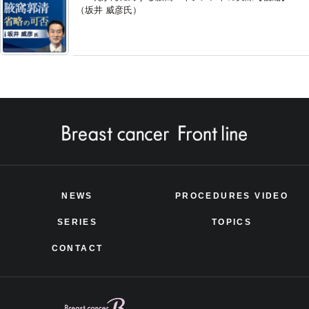
（坂井 威彦氏）
NEWS
PROCEDURES VIDEO
SERIES
TOPICS
CONTACT