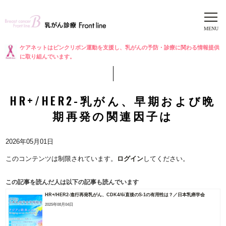
ケアネットはピンクリボン運動を支援し、乳がんの予防・診療に関わる情報提供
に取り組んでいます。
HR+/HER2-乳がん、早期および晩
期再発の関連因子は
2026年05月01日
このコンテンツは制限されています。
ログイン
してください。
この記事を読んだ人は以下の記事も読んでいます
HR+/HER2-進行再発乳がん、CDK4/6i直後のS-1の有用性は？／日本乳癌学会
2025年08月04日