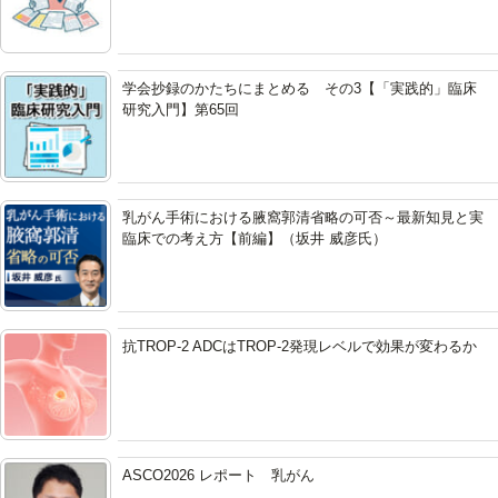
学会抄録のかたちにまとめる その3【「実践的」臨床
研究入門】第65回
乳がん手術における腋窩郭清省略の可否～最新知見と実
臨床での考え方【前編】（坂井 威彦氏）
抗TROP-2 ADCはTROP-2発現レベルで効果が変わるか
ASCO2026 レポート 乳がん