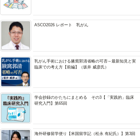
ASCO2026 レポート 乳がん
乳がん手術における腋窩郭清省略の可否～最新知見と実
臨床での考え方【前編】（坂井 威彦氏）
学会抄録のかたちにまとめる その3【「実践的」臨床
研究入門】第65回
海外研修留学便り【米国留学記（松永 有紀氏）】第3回