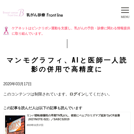
ケアネットはピンクリボン運動を支援し、乳がんの予防・診療に関わる情報提供
に取り組んでいます。
マンモグラフィ、AIと医師一人読
影の併用で高精度に
2020年03月17日
このコンテンツは制限されています。
ログイン
してください。
この記事を読んだ人は以下の記事も読んでいます
リンパ節転移陽性の早期TN乳がん、術前にペムブロリズマブ追加でpCR改善
（KEYNOTE-522）／SABCS2019
2019年12月17日