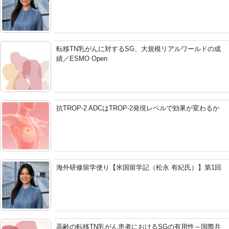
転移TN乳がんに対するSG、大規模リアルワールドの成
績／ESMO Open
抗TROP-2 ADCはTROP-2発現レベルで効果が変わるか
海外研修留学便り【米国留学記（松永 有紀氏）】第1回
高齢の転移TN乳がん患者におけるSGの有用性～国際共