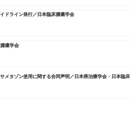
ガイドライン発行／日本臨床腫瘍学会
床腫瘍学会
キサメタゾン使用に関する合同声明／日本癌治療学会・日本臨