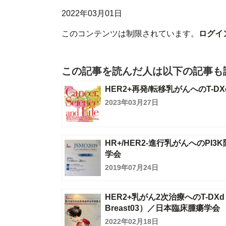
2022年03月01日
このコンテンツは制限されています。
ログイ
この記事を読んだ人は以下の記事も
HER2+再発/転移乳がんへのT
2023年03月27日
HR+/HER2-進行乳がんへのPI3
学会
2019年07月24日
HER2+乳がん2次治療へのT-DXd
Breast03）／日本臨床腫瘍学会
2022年02月18日