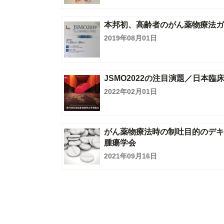
本邦初、高齢者のがん薬物療法
2019年08月01日
JSMO2022の注目演題／日本臨
2022年02月01日
がん薬物療法時の制吐目的のデ
腫瘍学会
2021年09月16日