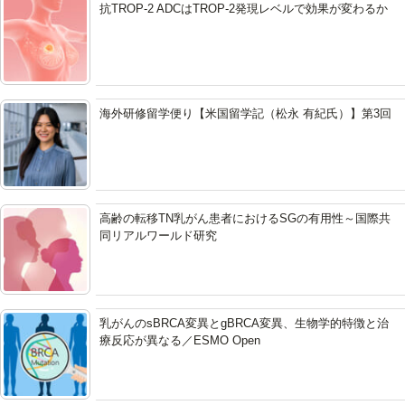
抗TROP-2 ADCはTROP-2発現レベルで効果が変わるか
海外研修留学便り【米国留学記（松永 有紀氏）】第3回
高齢の転移TN乳がん患者におけるSGの有用性～国際共
同リアルワールド研究
乳がんのsBRCA変異とgBRCA変異、生物学的特徴と治
療反応が異なる／ESMO Open