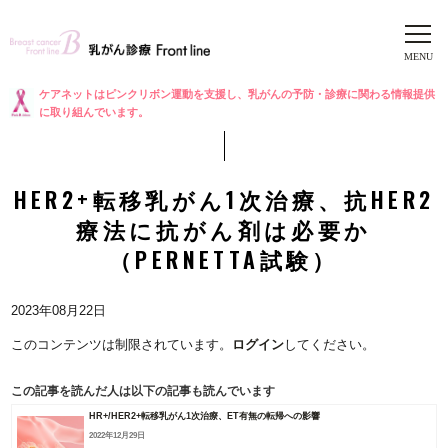
ケアネットはピンクリボン運動を支援し、乳がんの予防・診療に関わる情報提供
に取り組んでいます。
HER2+転移乳がん1次治療、抗HER2
療法に抗がん剤は必要か
（PERNETTA試験）
2023年08月22日
このコンテンツは制限されています。
ログイン
してください。
この記事を読んだ人は以下の記事も読んでいます
HR+/HER2+転移乳がん1次治療、ET有無の転帰への影響
2022年12月29日