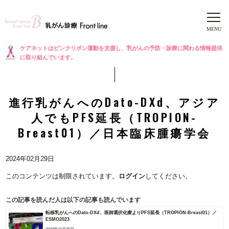
ケアネットはピンクリボン運動を支援し、乳がんの予防・診療に関わる情報提供
に取り組んでいます。
進行乳がんへのDato-DXd、アジア
人でもPFS延長（TROPION-
Breast01）／日本臨床腫瘍学会
2024年02月29日
このコンテンツは制限されています。
ログイン
してください。
この記事を読んだ人は以下の記事も読んでいます
転移乳がんへのDato-DXd、医師選択化療よりPFS延長（TROPION-Breast01）／
ESMO2023
2023年10月25日