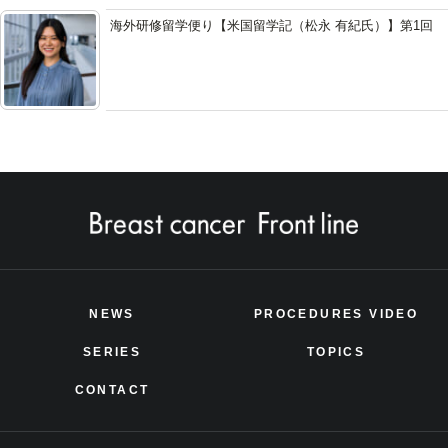
海外研修留学便り【米国留学記（松永 有紀氏）】第1回
NEWS
PROCEDURES VIDEO
SERIES
TOPICS
CONTACT