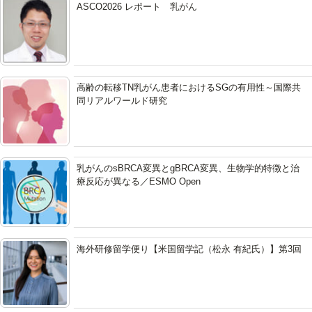
ASCO2026 レポート 乳がん
高齢の転移TN乳がん患者におけるSGの有用性～国際共
同リアルワールド研究
乳がんのsBRCA変異とgBRCA変異、生物学的特徴と治
療反応が異なる／ESMO Open
海外研修留学便り【米国留学記（松永 有紀氏）】第3回