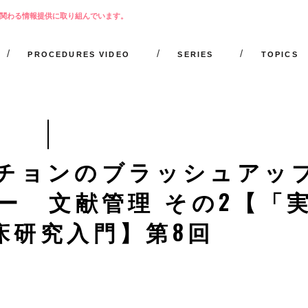
関わる情報提供に取り組んでいます。
PROCEDURES VIDEO
SERIES
TOPICS
チョンのブラッシュアッ
ー 文献管理 その2【「
床研究入門】第8回