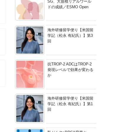
SG、大規模リアルワール
ドの成績／ESMO Open
海外研修留学便り【米国留
学記（松永 有紀氏）】第3
回
抗TROP-2 ADCはTROP-2
発現レベルで効果が変わる
か
海外研修留学便り【米国留
学記（松永 有紀氏）】第1
回