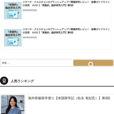
リサーチ・クエスチョンのブラッシュアップー関連研究レビュー 診療ガイドライン
の活用 その2【「実践的」臨床研究入門】第5回
2021年02月24日
リサーチ・クエスチョンのブラッシュアップー関連研究レビュー 診療ガイドライン
の活用 その3【「実践的」臨床研究入門】第6回
2021年04月02日
検
索:
検索
人気ランキング
海外研修留学便り【米国留学記（松永 有紀氏）】第4回