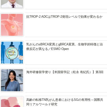
抗TROP-2 ADCはTROP-2発現レベルで効果が変わるか
乳がんのsBRCA変異とgBRCA変異、生物学的特徴と治
療反応が異なる／ESMO Open
海外研修留学便り【米国留学記（松永 有紀氏）】第3回
高齢の転移TN乳がん患者におけるSGの有用性～国際共
同リアルワールド研究