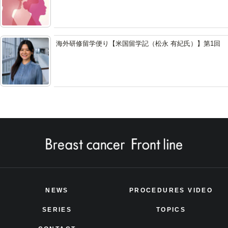
海外研修留学便り【米国留学記（松永 有紀氏）】第1回
NEWS
PROCEDURES VIDEO
SERIES
TOPICS