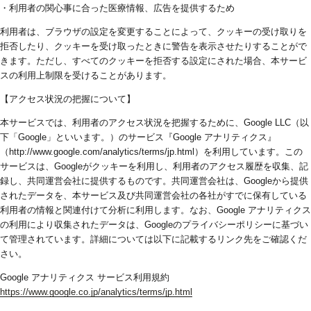
・利用者の関心事に合った医療情報、広告を提供するため
利用者は、ブラウザの設定を変更することによって、クッキーの受け取りを
拒否したり、クッキーを受け取ったときに警告を表示させたりすることがで
きます。ただし、すべてのクッキーを拒否する設定にされた場合、本サービ
スの利用上制限を受けることがあります。
【アクセス状況の把握について】
本サービスでは、利用者のアクセス状況を把握するために、Google LLC（以
下「Google」といいます。）のサービス『Google アナリティクス』
（http://www.google.com/analytics/terms/jp.html）を利用しています。この
サービスは、Googleがクッキーを利用し、利用者のアクセス履歴を収集、記
録し、共同運営会社に提供するものです。共同運営会社は、Googleから提供
されたデータを、本サービス及び共同運営会社の各社がすでに保有している
利用者の情報と関連付けて分析に利用します。なお、Google アナリティクス
の利用により収集されたデータは、Googleのプライバシーポリシーに基づい
て管理されています。詳細については以下に記載するリンク先をご確認くだ
さい。
Google アナリティクス サービス利用規約
https://www.google.co.jp/analytics/terms/jp.html