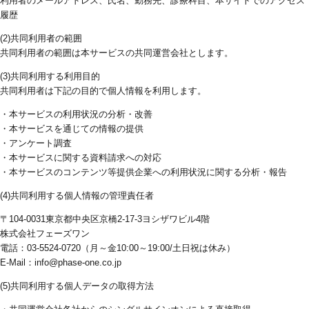
利用者のメールアドレス、氏名、勤務先、診療科目、本サイトでのアクセス
履歴
(2)共同利用者の範囲
共同利用者の範囲は本サービスの共同運営会社とします。
(3)共同利用する利用目的
共同利用者は下記の目的で個人情報を利用します。
・本サービスの利用状況の分析・改善
・本サービスを通じての情報の提供
・アンケート調査
・本サービスに関する資料請求への対応
・本サービスのコンテンツ等提供企業への利用状況に関する分析・報告
(4)共同利用する個人情報の管理責任者
〒104-0031東京都中央区京橋2-17-3ヨシザワビル4階
株式会社フェーズワン
電話：03-5524-0720（月～金10:00～19:00/土日祝は休み）
E-Mail：info@phase-one.co.jp
(5)共同利用する個人データの取得方法