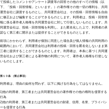
て投稿したコメントやアンケート調査等の回答その他のすべての情報（以
下、「投稿・回答情報」といいます。）の著作権その他一切の権利を、共同
運営会社に譲渡するものとし、共同運営会社は、その投稿・回答情報を自由
に修正および編集することができるものとします。利用者は、投稿・回答情
報に係る著作者人格権を共同運営会社に対して行使しないものとします。共
同運営会社は、投稿・回答情報を利用し、また匿名化した上で、利用者の承
諾なく第三者に開示または提供することができるものとします。
前項にかかわらず、利用者が個別に同意した場合及び個人情報の共同利用の
範囲内において、共同運営会社は利用者の投稿・回答を匿名化しないまま第
三者に提供することができるものとします。利用者は、本条に基づく共同運
営会社および第三者による著作物の利用について、著作者人格権を行使しな
いものとします。
第１０条 （禁止事項）
利用者は、理由の如何を問わず、以下に掲げる行為をしてはなりません。
1)他の利用者、第三者または共同運営会社の著作権その他の権利を侵害する
行為
2)他の利用者、第三者または共同運営会社の財産、信用、名誉、プライバシ
ーを侵害する行為