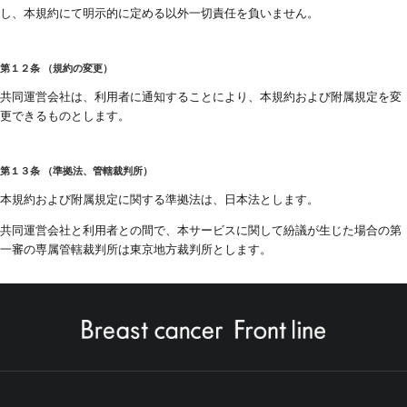
し、本規約にて明示的に定める以外一切責任を負いません。
第１２条 （規約の変更）
共同運営会社は、利用者に通知することにより、本規約および附属規定を変
更できるものとします。
第１３条 （準拠法、管轄裁判所）
本規約および附属規定に関する準拠法は、日本法とします。
共同運営会社と利用者との間で、本サービスに関して紛議が生じた場合の第
一審の専属管轄裁判所は東京地方裁判所とします。