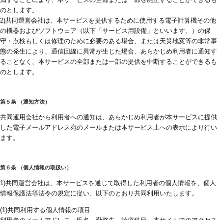
のとします。
2)共同運営会社は、本サービスを提供するために使用する電子計算機その他
の機器およびソフトウェア（以下「サービス用設備」といいます。）の保
守・点検もしくは修理のために必要のある場合、または天災地変等の非常事
態の発生により、通信回線に異常が生じた場合、あらかじめ利用者に通知す
ることなく、本サービスの全部または一部の提供を中断することができるも
のとします。
第５条 （通知方法）
共同運用会社から利用者への通知は、あらかじめ利用者が本サービスに提供
した電子メールアドレス宛のメールまたは本サービス上への表示により行い
ます。
第６条 （個人情報の取扱い）
1)共同運営会社は、本サービスを通じて取得した利用者の個人情報を、個人
情報保護法等法令の規定に従い、以下のとおり共同利用いたします。
(1)共同利用する個人情報の項目