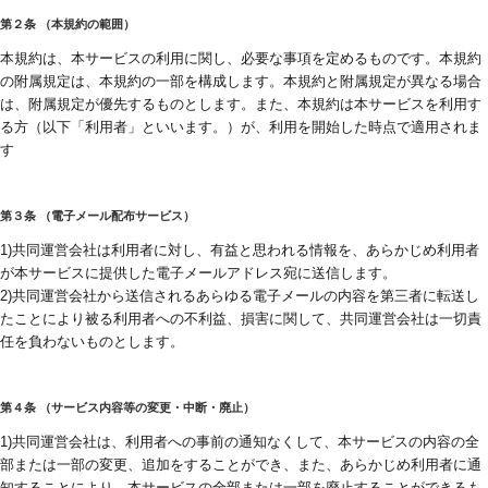
第２条 （本規約の範囲）
本規約は、本サービスの利用に関し、必要な事項を定めるものです。本規約
の附属規定は、本規約の一部を構成します。本規約と附属規定が異なる場合
は、附属規定が優先するものとします。また、本規約は本サービスを利用す
る方（以下「利用者」といいます。）が、利用を開始した時点で適用されま
す
第３条 （電子メール配布サービス）
1)共同運営会社は利用者に対し、有益と思われる情報を、あらかじめ利用者
が本サービスに提供した電子メールアドレス宛に送信します。
2)共同運営会社から送信されるあらゆる電子メールの内容を第三者に転送し
たことにより被る利用者への不利益、損害に関して、共同運営会社は一切責
任を負わないものとします。
第４条 （サービス内容等の変更・中断・廃止）
1)共同運営会社は、利用者への事前の通知なくして、本サービスの内容の全
部または一部の変更、追加をすることができ、また、あらかじめ利用者に通
知することにより、本サービスの全部または一部を廃止することができるも