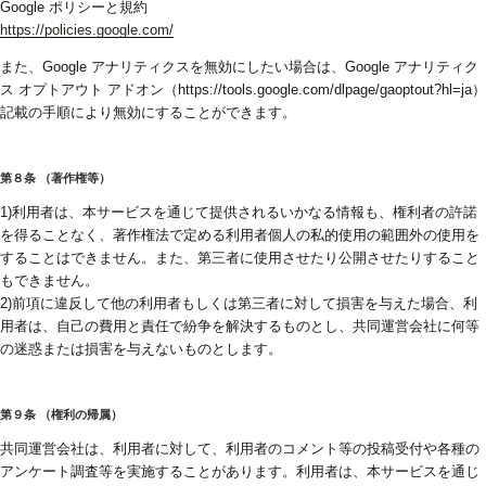
Google ポリシーと規約
https://policies.google.com/
また、Google アナリティクスを無効にしたい場合は、Google アナリティク
ス オプトアウト アドオン（https://tools.google.com/dlpage/gaoptout?hl=ja）
記載の手順により無効にすることができます。
第８条 （著作権等）
1)利用者は、本サービスを通じて提供されるいかなる情報も、権利者の許諾
を得ることなく、著作権法で定める利用者個人の私的使用の範囲外の使用を
することはできません。また、第三者に使用させたり公開させたりすること
もできません。
2)前項に違反して他の利用者もしくは第三者に対して損害を与えた場合、利
用者は、自己の費用と責任で紛争を解決するものとし、共同運営会社に何等
の迷惑または損害を与えないものとします。
第９条 （権利の帰属）
共同運営会社は、利用者に対して、利用者のコメント等の投稿受付や各種の
アンケート調査等を実施することがあります。利用者は、本サービスを通じ