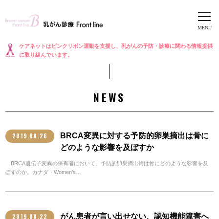
ケアネットはピンクリボン運動を支援し、乳がんの予防・診療に関わる情報提供
に取り組んでいます。
NEWS
2019.08.26
BRCA変異に対する予防的卵巣摘出は骨に
どのような影響を及ぼすか
BRCA遺伝子変異の保有者において、予防的卵巣摘出術は骨にどのような影響を及
ぼすのか。カナダ・Women's…
2019.08.22
がん患者が言い出せない、認知機能障害へ