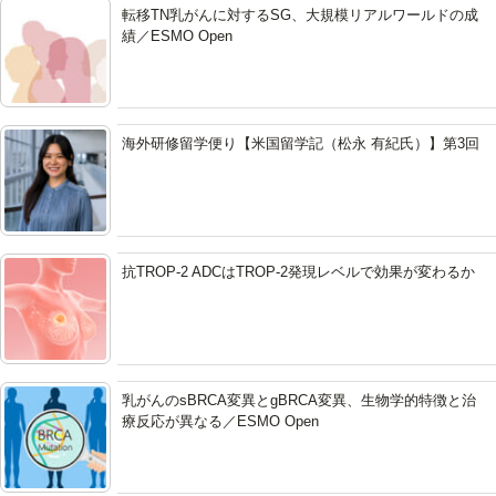
転移TN乳がんに対するSG、大規模リアルワールドの成
績／ESMO Open
海外研修留学便り【米国留学記（松永 有紀氏）】第3回
抗TROP-2 ADCはTROP-2発現レベルで効果が変わるか
乳がんのsBRCA変異とgBRCA変異、生物学的特徴と治
療反応が異なる／ESMO Open