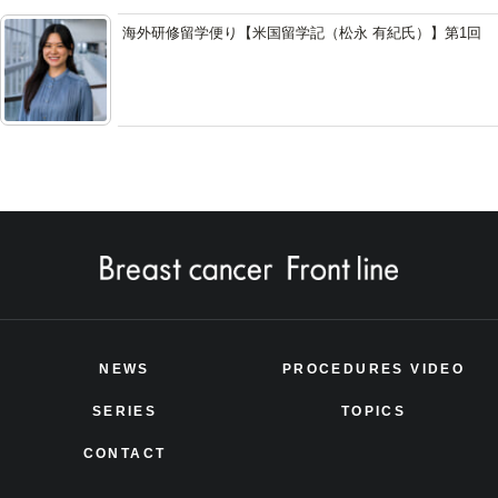
海外研修留学便り【米国留学記（松永 有紀氏）】第1回
NEWS
PROCEDURES VIDEO
SERIES
TOPICS
CONTACT