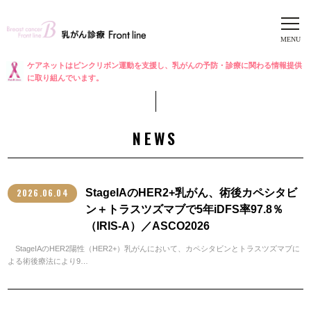
ケアネットはピンクリボン運動を支援し、乳がんの予防・診療に関わる情報提供
に取り組んでいます。
NEWS
2026.06.04
StageIAのHER2+乳がん、術後カペシタビ
ン＋トラスツズマブで5年iDFS率97.8％
（IRIS-A）／ASCO2026
StageIAのHER2陽性（HER2+）乳がんにおいて、カペシタビンとトラスツズマブに
よる術後療法により9…