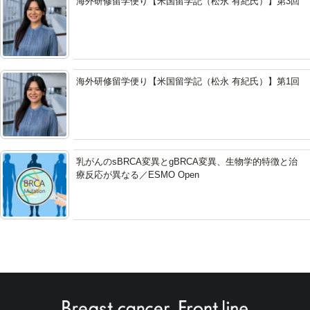
海外研修留学便り【米国留学記（松永 有紀氏）】第3回
海外研修留学便り【米国留学記（松永 有紀氏）】第1回
乳がんのsBRCA変異とgBRCA変異、生物学的特徴と治
療反応が異なる／ESMO Open