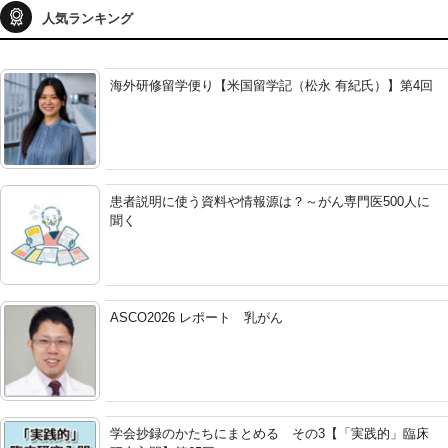
人気ランキング
海外研修留学便り【米国留学記（松永 有紀氏）】第4回
患者説明に使う資料や情報源は？～がん専門医500人に
聞く
ASCO2026 レポート 乳がん
学会抄録のかたちにまとめる その3【「実践的」臨床